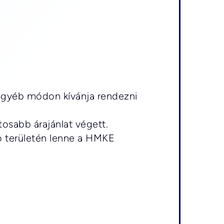
gyéb módon kívánja rendezni 
osabb árajánlat végett.
ó területén lenne a HMKE 