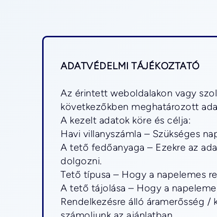
ADATVÉDELMI TÁJÉKOZTATÓ
Az érintett weboldalakon vagy szol
következőkben meghatározott adata
A kezelt adatok köre és célja: 
Havi villanyszámla – Szükséges 
A tető fedőanyaga – Ezekre az adat
dolgozni.
Tető típusa – Hogy a napelemes ren
A tető tájolása – Hogy a napeleme
Rendelkezésre álló áramerősség / 
számoljunk az ajánlatban.