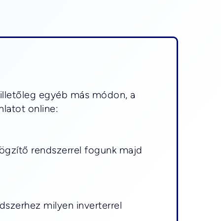
 illetőleg egyéb más módon, a 
latot online:
ögzítő rendszerrel fogunk majd 
zerhez milyen inverterrel 