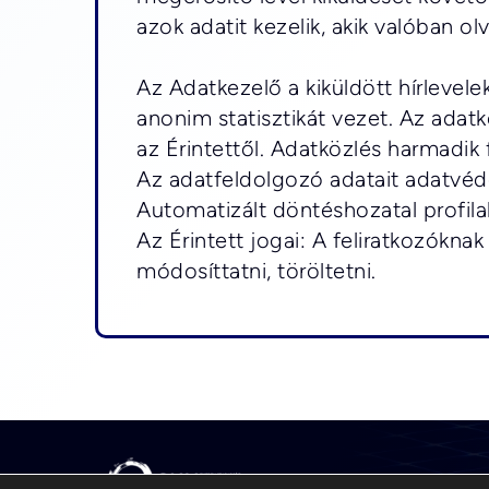
azok adatit kezelik, akik valóban olv
Az Adatkezelő a kiküldött hírlevelek
anonim statisztikát vezet. Az adatk
az Érintettől. Adatközlés harmadik 
Az adatfeldolgozó adatait adatvéd
Automatizált döntéshozatal profila
Az Érintett jogai: A feliratkozóknak
módosíttatni, töröltetni.