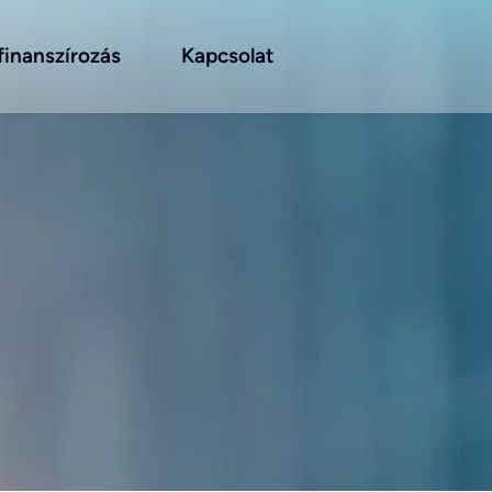
inanszírozás
Kapcsolat