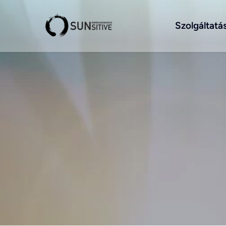
Szolgáltatá